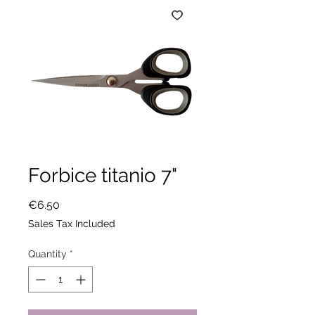
Forbice titanio 7"
Price
€6.50
Sales Tax Included
Quantity
*