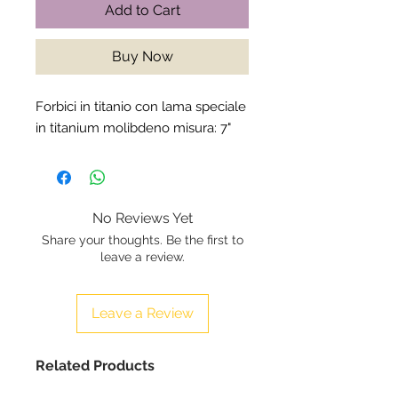
Add to Cart
Buy Now
Forbici in titanio con lama speciale
in titanium molibdeno misura: 7"
No Reviews Yet
Share your thoughts. Be the first to
leave a review.
Leave a Review
Related Products