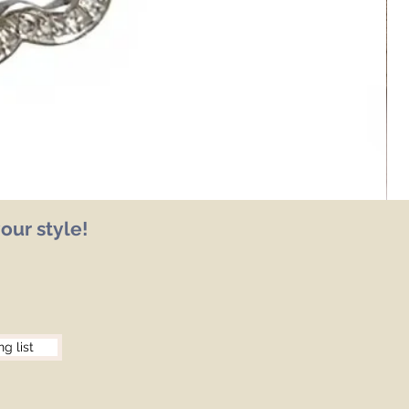
our style!
ng list