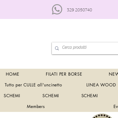
329 2050740
HOME
FILATI PER BORSE
NEW
Tutto per CULLE all'uncinetto
LINEA WOOD
SCHEMI
SCHEMI
SCHEMI
Members
Ev