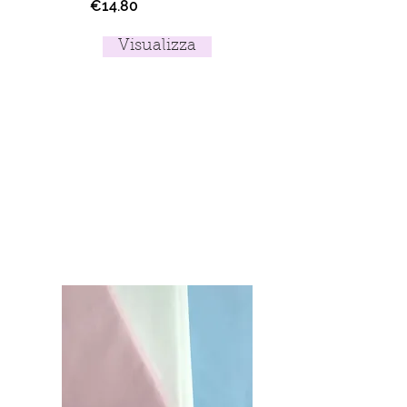
€14.80
Visualizza