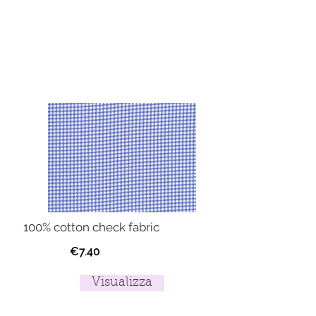
100% cotton check fabric
€7.40
Visualizza