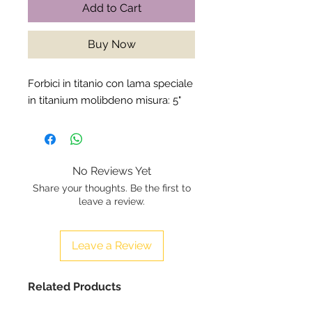
Add to Cart
Buy Now
Forbici in titanio con lama speciale
in titanium molibdeno misura: 5"
No Reviews Yet
Share your thoughts. Be the first to
leave a review.
Leave a Review
Related Products