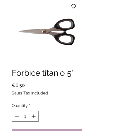
Forbice titanio 5"
Price
€6.50
Sales Tax Included
Quantity
*