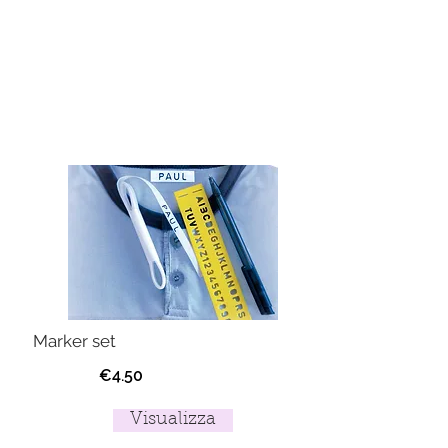
Marker set
€4.50
Visualizza