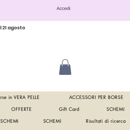
Accedi
l 21 agosto
orse in VERA PELLE
ACCESSORI PER BORSE
OFFERTE
Gift Card
SCHEMI
SCHEMI
SCHEMI
Risultati di ricerca