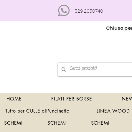
329 2050740
Chiuso per
HOME
FILATI PER BORSE
NEW
Tutto per CULLE all'uncinetto
LINEA WOOD
SCHEMI
SCHEMI
SCHEMI