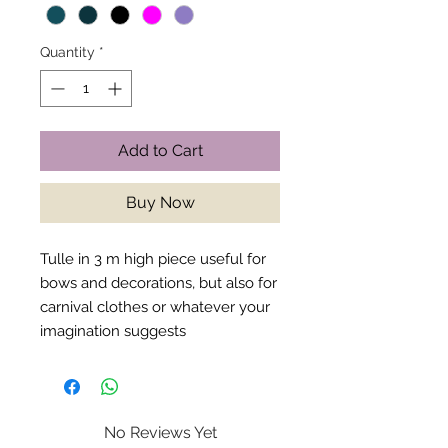
Quantity
*
Add to Cart
Buy Now
Tulle in 3 m high piece useful for
bows and decorations, but also for
carnival clothes or whatever your
imagination suggests
No Reviews Yet