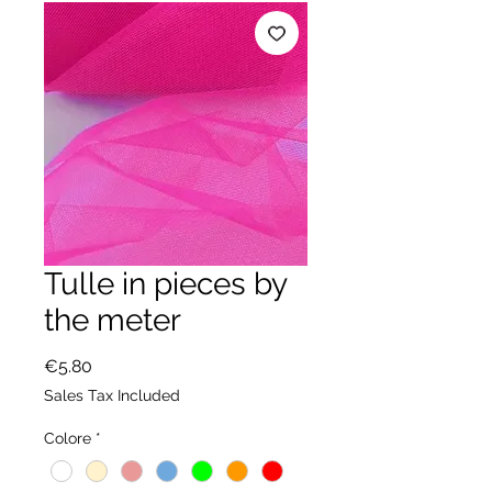
Tulle in pieces by
the meter
Price
€5.80
Sales Tax Included
Colore
*