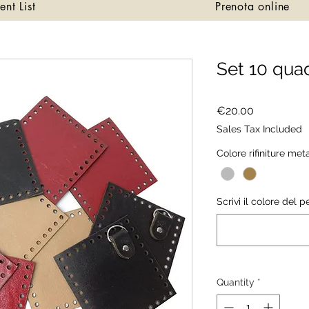
ent List
Prenota online
Set 10 quad
Price
€20.00
Sales Tax Included
Colore rifiniture met
Scrivi il colore del 
Quantity
*