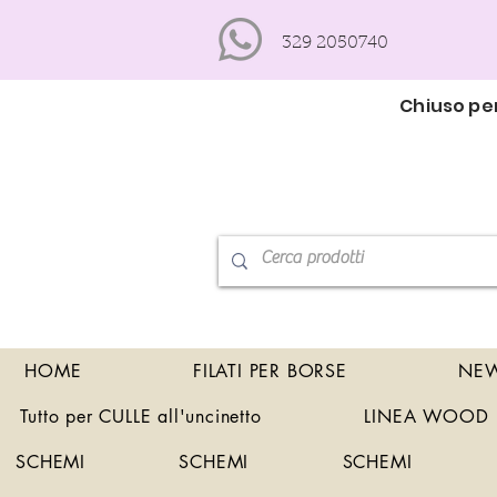
329 2050740
Chiuso per
HOME
FILATI PER BORSE
NEW
Tutto per CULLE all'uncinetto
LINEA WOOD
SCHEMI
SCHEMI
SCHEMI