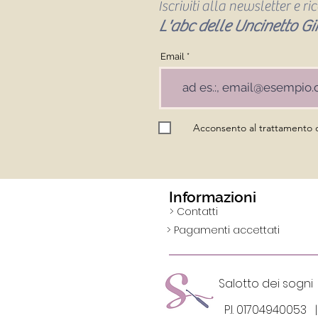
Iscriviti alla newsletter e r
L'abc delle Uncinetto Gir
Email
Acconsento al trattamento de
Informazioni
> Contatti
> Pagamenti accettati
Salotto dei so
P.I. 0170494005