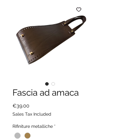
Fascia ad amaca
Price
€39.00
Sales Tax Included
Rifiniture metalliche
*