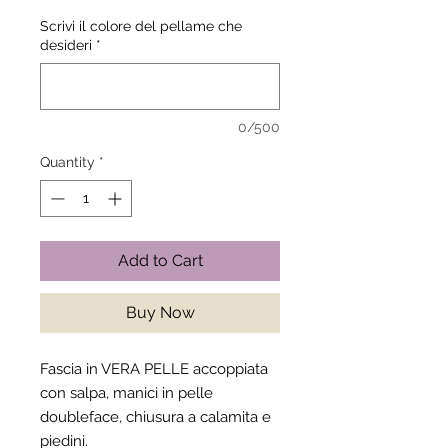
Scrivi il colore del pellame che
desideri
*
0/500
Quantity
*
Add to Cart
Buy Now
Fascia in VERA PELLE accoppiata
con salpa, manici in pelle
doubleface, chiusura a calamita e
piedini.