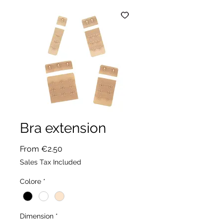
Bra extension
Sale
From
€2.50
Price
Sales Tax Included
Colore
*
Dimension
*