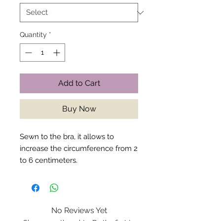
Quantity
*
Add to Cart
Buy Now
Sewn to the bra, it allows to
increase the circumference from 2
to 6 centimeters.
No Reviews Yet