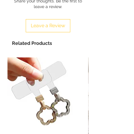
Share your thoughts. Be the first to
leave a review.
Leave a Review
Related Products