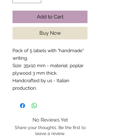
Add to Cart
Buy Now
Pack of 5 labels with "handmade"
writing.
Size: 35x10 mm - material: poplar
plywood 3 mm thick.
Handcrafted by us - Italian
production.
No Reviews Yet
Share your thoughts. Be the first to
leave a review.