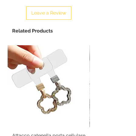
Leave a Review
Related Products
Attacco catenella porta cellulare