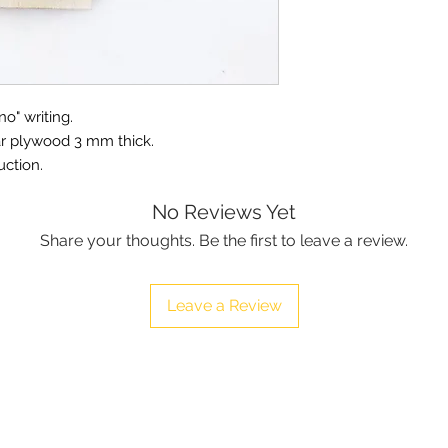
no" writing.
ar plywood 3 mm thick.
uction.
No Reviews Yet
Share your thoughts. Be the first to leave a review.
Leave a Review