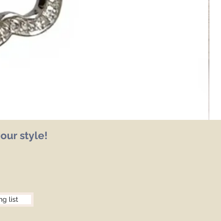
our style!
ng list