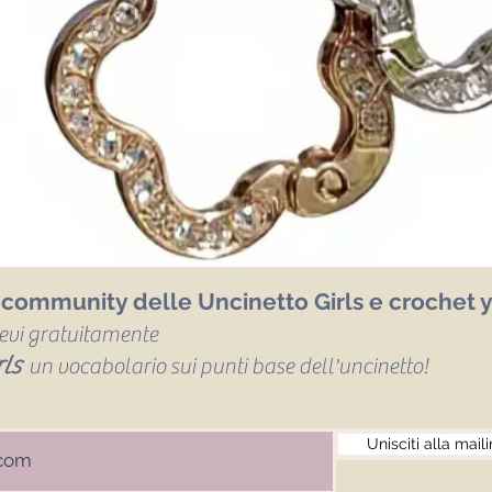
a community delle Uncinetto Girls e crochet y
icevi gratuitamente
ls
un vocabolario sui punti base dell'uncinetto!
Unisciti alla maili