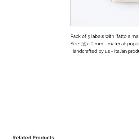
Pack of 5 labels with "fatto a ma
Size: 35x10 mm - material: popl
Handcrafted by us - Italian prod
Related Products