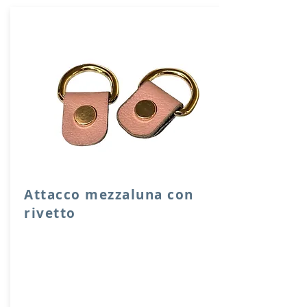
Attacco mezzaluna con
rivetto
Attacco mezzaluna con rivetto a vite in
vera pelle con anello per attacco
manico o tracolla.
Dimensione 4x2,5 cm, il costo si riferisce
ad una coppia di attacchi.
Prodotto artigianalmente da noi e solo