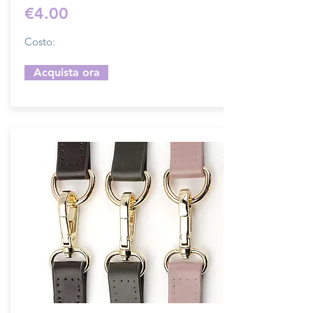
€4.00
Costo:
Acquista ora