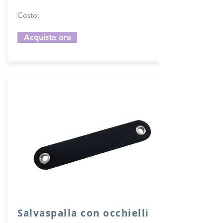
Costo:
Acquista ora
Salvaspalla con occhielli