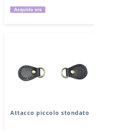
Acquista ora
Attacco piccolo stondato
Attacco stondato di rinforzo in vera
pelle con anello per attacco manico o