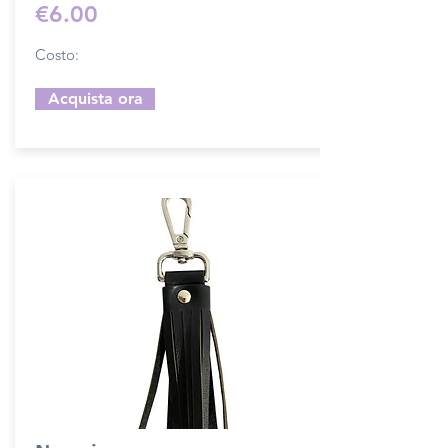
€6.00
Costo:
Acquista ora