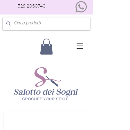
329 2050740