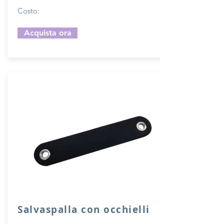
Costo:
Acquista ora
Salvaspalla con occhielli