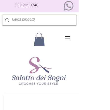
329 2050740