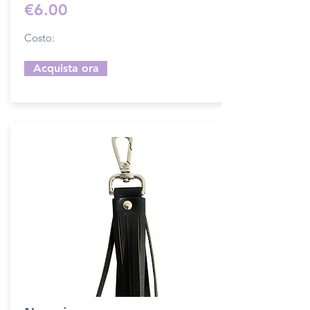
€6.00
Costo:
Acquista ora