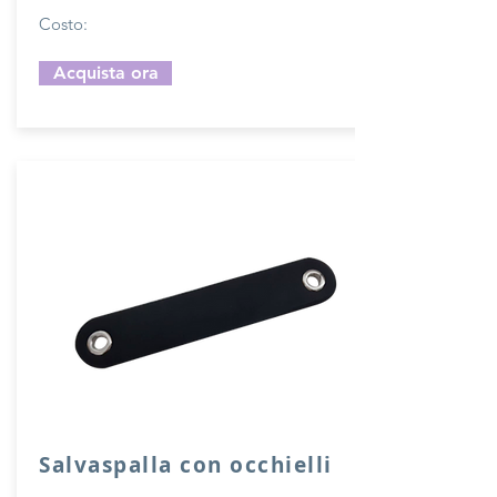
Costo:
Acquista ora
Salvaspalla con occhielli