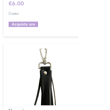
€6.00
Costo:
Acquista ora