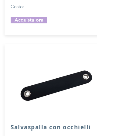
Costo:
Acquista ora
Salvaspalla con occhielli