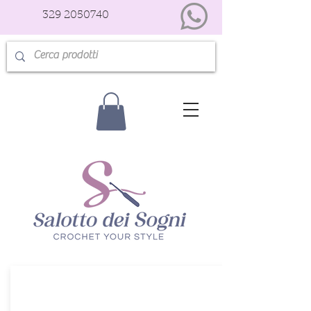
329 2050740