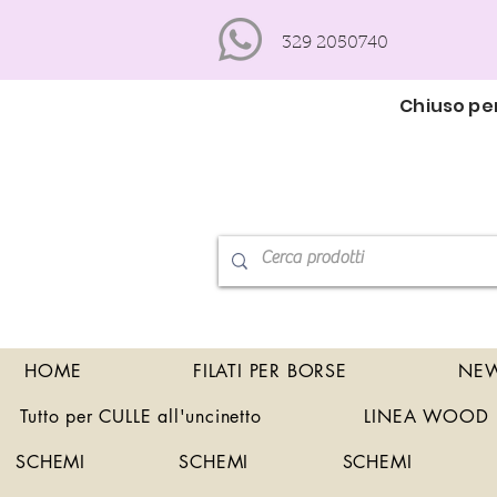
329 2050740
Chiuso per
HOME
FILATI PER BORSE
NEW
Tutto per CULLE all'uncinetto
LINEA WOOD
SCHEMI
SCHEMI
SCHEMI