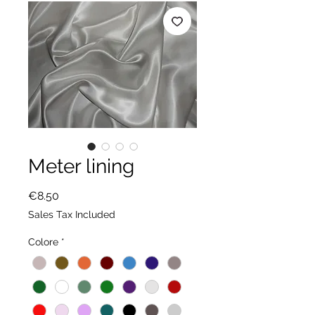
Meter lining
Price
€8.50
Sales Tax Included
Colore
*