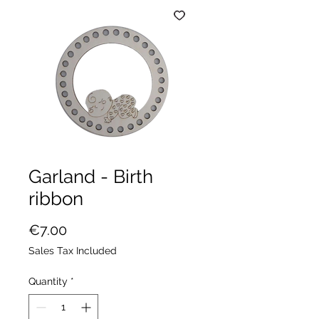
Garland - Birth
ribbon
Price
€7.00
Sales Tax Included
Quantity
*