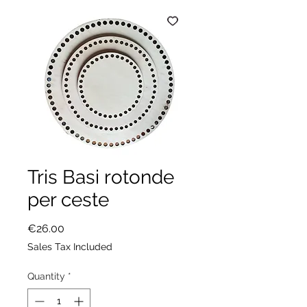
Tris Basi rotonde
per ceste
Price
€26.00
Sales Tax Included
Quantity
*