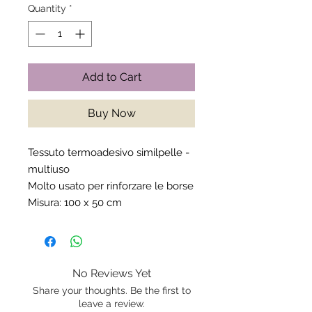
Quantity
*
Add to Cart
Buy Now
Tessuto termoadesivo similpelle -
multiuso
Molto usato per rinforzare le borse
Misura: 100 x 50 cm
No Reviews Yet
Share your thoughts. Be the first to
leave a review.