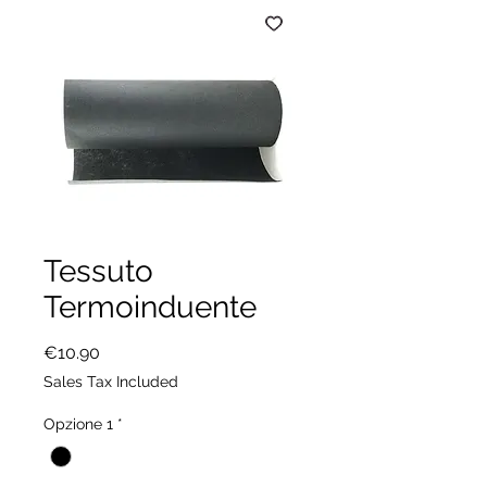
Tessuto
Termoinduente
Price
€10.90
Sales Tax Included
Opzione 1
*