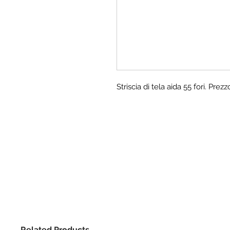
Striscia di tela aida 55 fori. Pre
Related Products