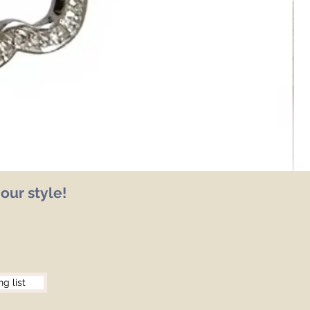
our style!
ng list