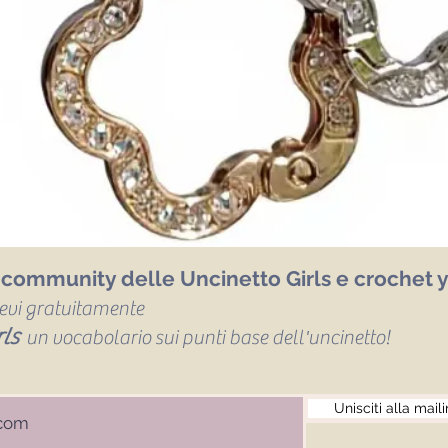
a community delle Uncinetto Girls e crochet y
icevi gratuitamente
ls
un vocabolario sui punti base dell'uncinetto!
Unisciti alla maili