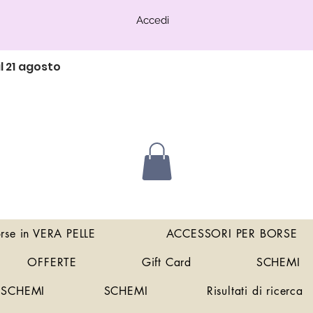
Accedi
l 21 agosto
orse in VERA PELLE
ACCESSORI PER BORSE
OFFERTE
Gift Card
SCHEMI
SCHEMI
SCHEMI
Risultati di ricerca