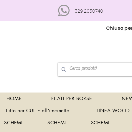
329 2050740
Chiuso per
HOME
FILATI PER BORSE
NEW
Tutto per CULLE all'uncinetto
LINEA WOOD
SCHEMI
SCHEMI
SCHEMI