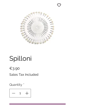
Spilloni
Price
€3.90
Sales Tax Included
Quantity
*