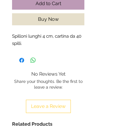
Add to Cart
Buy Now
Spilloni lunghi 4 cm, cartina da 40
spilli.
No Reviews Yet
Share your thoughts. Be the first to
leave a review.
Leave a Review
Related Products