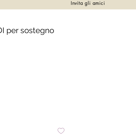
Invita gli amici
I per sostegno