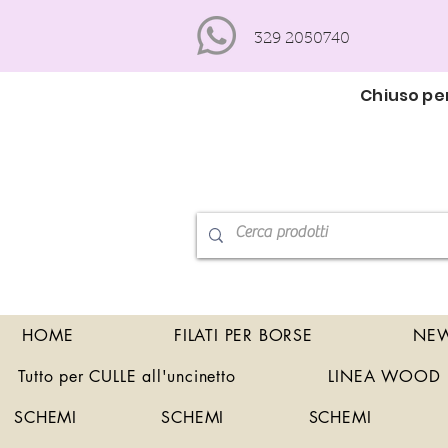
329 2050740
Chiuso per
HOME
FILATI PER BORSE
NEW
Tutto per CULLE all'uncinetto
LINEA WOOD
SCHEMI
SCHEMI
SCHEMI