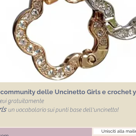
a community delle Uncinetto Girls e crochet y
icevi gratuitamente
ls
un vocabolario sui punti base dell'uncinetto!
Unisciti alla maili