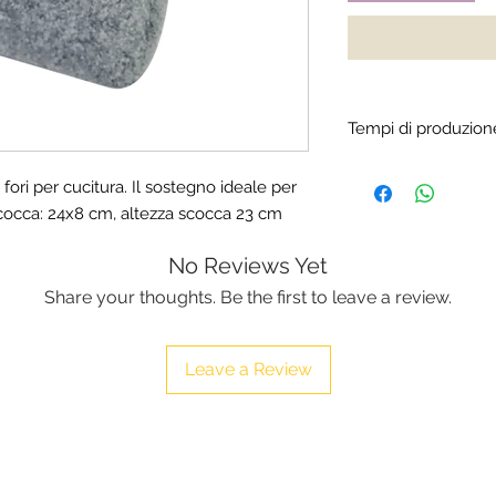
Tempi di produzion
Scocca realizzata a 
fori per cucitura. Il sostegno ideale per 
produzione sono di 5 
cocca: 24x8 cm, altezza scocca 23 cm
giorno dopo la rice
No Reviews Yet
Share your thoughts. Be the first to leave a review.
Leave a Review