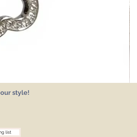
our style!
ng list