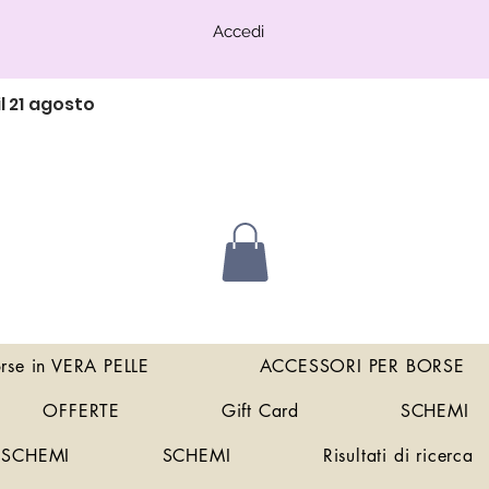
Accedi
l 21 agosto
orse in VERA PELLE
ACCESSORI PER BORSE
OFFERTE
Gift Card
SCHEMI
SCHEMI
SCHEMI
Risultati di ricerca