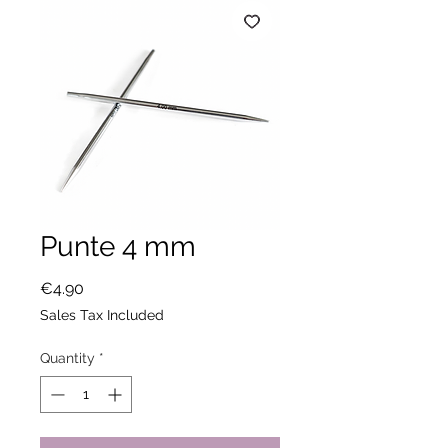
Punte 4 mm
Price
€4.90
Sales Tax Included
Quantity
*