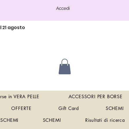
Accedi
l 21 agosto
orse in VERA PELLE
ACCESSORI PER BORSE
OFFERTE
Gift Card
SCHEMI
SCHEMI
SCHEMI
Risultati di ricerca