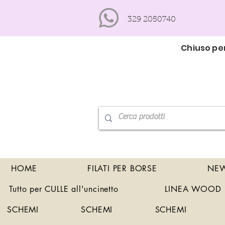
329 2050740
Chiuso per
HOME
FILATI PER BORSE
NEW
Tutto per CULLE all'uncinetto
LINEA WOOD
SCHEMI
SCHEMI
SCHEMI