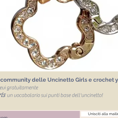
a community delle Uncinetto Girls e crochet y
icevi gratuitamente
ls
un vocabolario sui punti base dell'uncinetto!
Unisciti alla maili