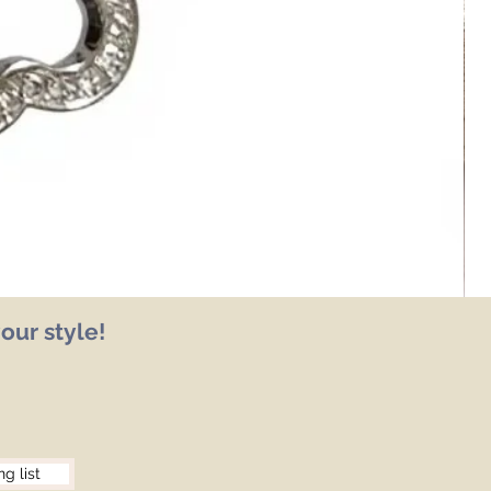
our style!
ng list