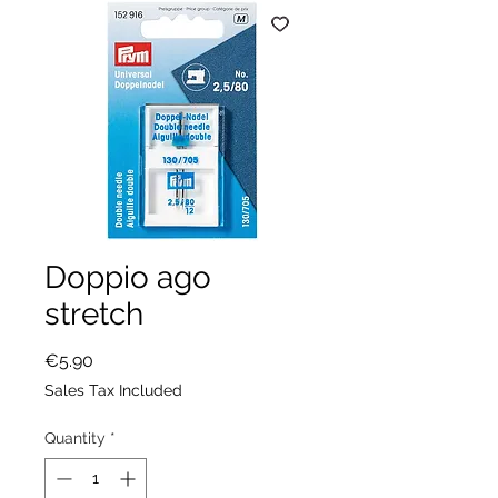
Doppio ago
stretch
Price
€5.90
Sales Tax Included
Quantity
*