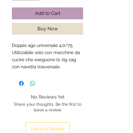
Add to Cart
Buy Now
Doppio ago universale 4,0/75.
Utilizzabile solo con macchine da
cucire che eseguono lo zig-zag
con navetta trasversale.
No Reviews Yet
Share your thoughts. Be the first to
leave a review.
Leave a Review