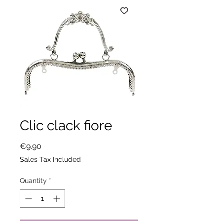
Clic clack fiore
Price
€9.90
Sales Tax Included
Quantity
*