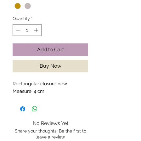
Quantity
*
Add to Cart
Buy Now
Rectangular closure new
Measure: 4 cm
No Reviews Yet
Share your thoughts. Be the first to
leave a review.