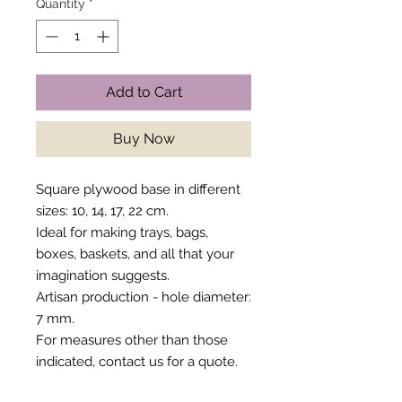
Quantity
*
Add to Cart
Buy Now
Square plywood base in different
sizes: 10, 14, 17, 22 cm.
Ideal for making trays, bags,
boxes, baskets, and all that your
imagination suggests.
Artisan production - hole diameter:
7 mm.
For measures other than those
indicated, contact us for a quote.