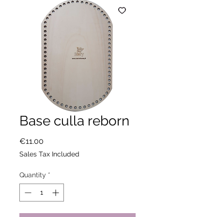
Base culla reborn
Price
€11.00
Sales Tax Included
Quantity
*