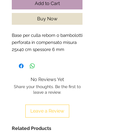
Add to Cart
Buy Now
Base per culla reborn o bambolotti
perforata in compensato misura
25x40 cm spessore 6 mm
No Reviews Yet
Share your thoughts. Be the first to
leave a review.
Leave a Review
Related Products