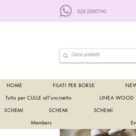
329 2050740
HOME
FILATI PER BORSE
NEW
Tutto per CULLE all'uncinetto
LINEA WOOD
SCHEMI
SCHEMI
SCHEMI
Members
Ev