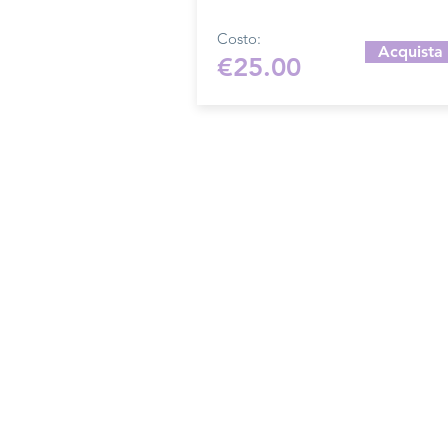
coperchio.
Costo:
Acquista
€25.00