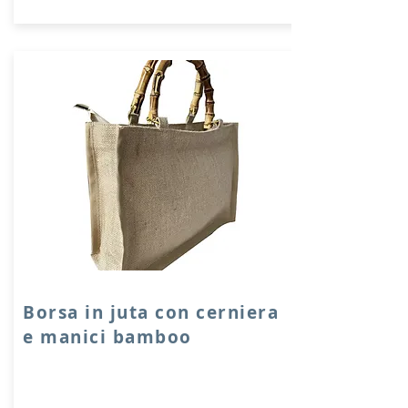
Borsa in juta con cerniera
e manici bamboo
Borsa in juta realizzata artigianalmente e
su ordinazione da una sarta con manici
in vero bamboo e chiusura con