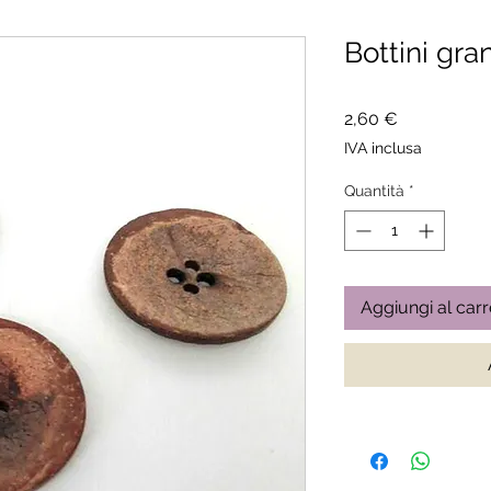
Bottini gra
Prezzo
2,60 €
IVA inclusa
Quantità
*
Aggiungi al carr