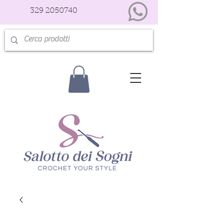
329 2050740