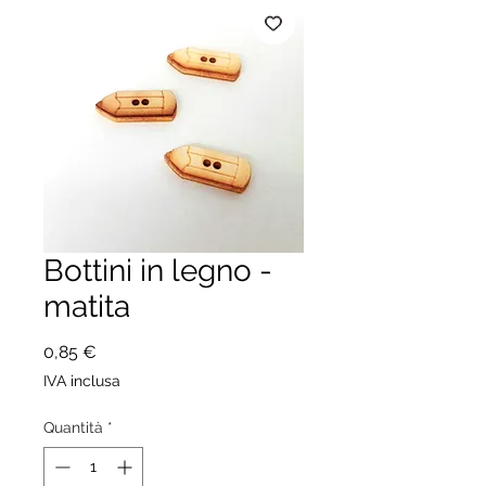
Bottini in legno -
matita
Prezzo
0,85 €
IVA inclusa
Quantità
*