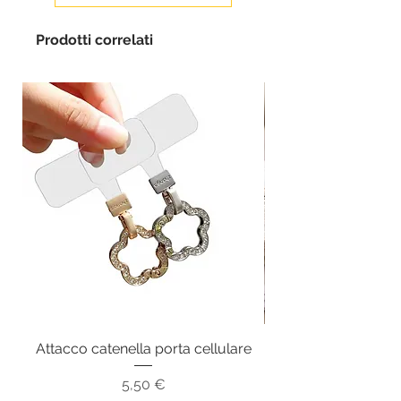
Prodotti correlati
Attacco catenella porta cellulare
Prezzo
5,50 €