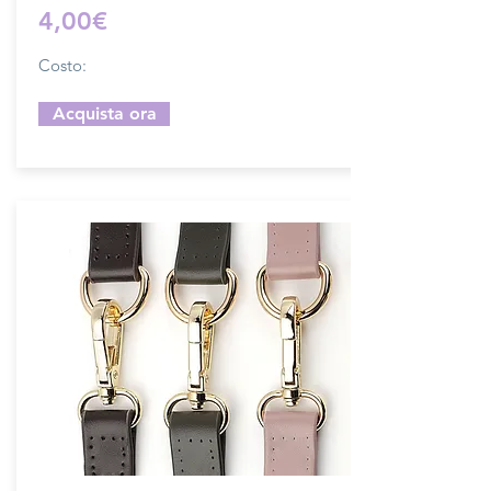
4,00€
Costo:
Acquista ora