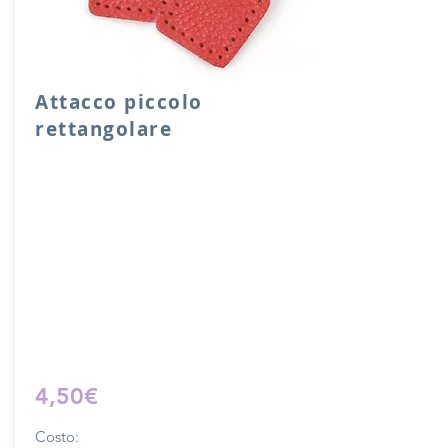
Attacco piccolo
rettangolare
Attacco rettangolare di rinforzo in vera
pelle con anello per attacco manico o
tracolla.
Dimensione 4x5 cm, il costo si riferisce
ad una coppia di attacchi.
Prodotto artigianalmente da noi e solo
su ordinazione.
Sfoglia la gallery per scegliere il
pellame che preferisci e scrivi il nome
del colore che desideri nell'apposito
campo.
4,50€
Costo: