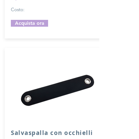
Costo:
Acquista ora
Salvaspalla con occhielli