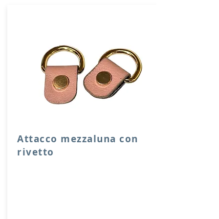
Attacco mezzaluna con
rivetto
Attacco mezzaluna con rivetto a vite in
vera pelle con anello per attacco
manico o tracolla.
Dimensione 4x2,5 cm, il costo si riferisce
ad una coppia di attacchi.
Prodotto artigianalmente da noi e solo