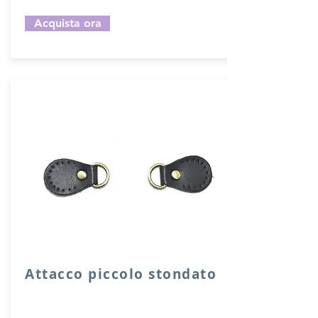
Acquista ora
Attacco piccolo stondato
Attacco stondato di rinforzo in vera
pelle con anello per attacco manico o