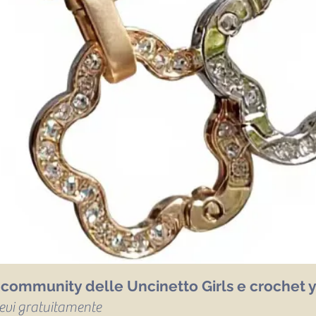
a community delle Uncinetto Girls e crochet y
icevi gratuitamente