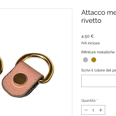
Attacco me
rivetto
Prezzo
4,50 €
IVA inclusa
Rifiniture metalliche
Scrivi il colore del 
Quantità
*