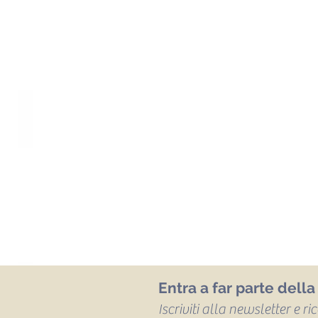
Entra a far parte dell
Iscriviti alla newsletter e r