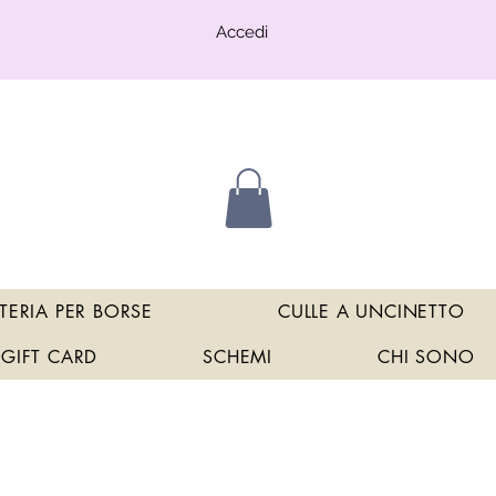
Accedi
TERIA PER BORSE
CULLE A UNCINETTO
GIFT CARD
SCHEMI
CHI SONO