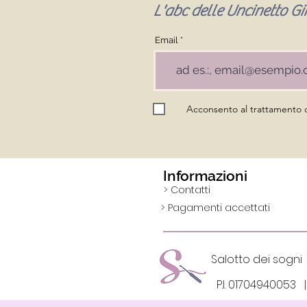
L'abc delle Uncinetto Gir
Email
Acconsento al trattamento de
Informazioni
> Contatti
> Pagamenti accettati
Salotto dei so
P.I. 0170494005