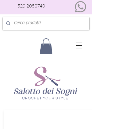
329 2050740