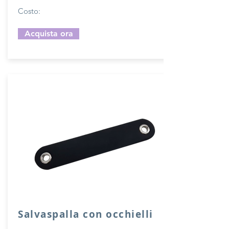
Costo:
Acquista ora
Salvaspalla con occhielli