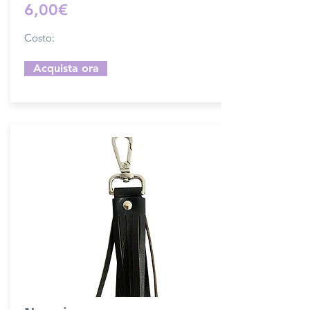
6,00€
Costo:
Acquista ora