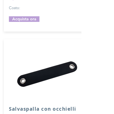
Costo:
Acquista ora
Salvaspalla con occhielli