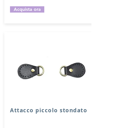
Acquista ora
Attacco piccolo stondato
Attacco stondato di rinforzo in vera
pelle con anello per attacco manico o