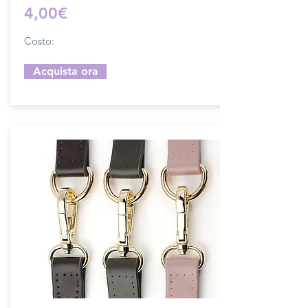
4,00€
Costo:
Acquista ora