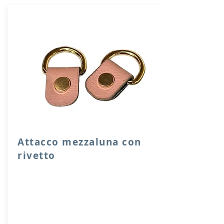
Attacco mezzaluna con
rivetto
Attacco mezzaluna con rivetto a vite in
vera pelle con anello per attacco
manico o tracolla.
Dimensione 4x2,5 cm, il costo si riferisce
ad una coppia di attacchi.
Prodotto artigianalmente da noi e solo