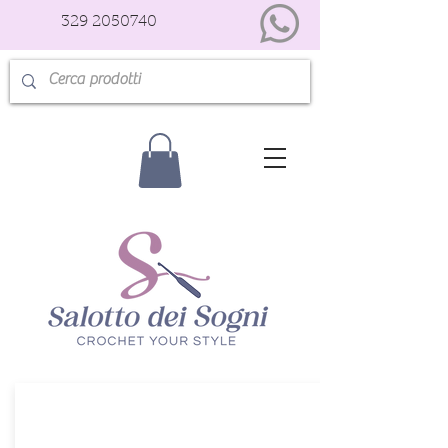
329 2050740