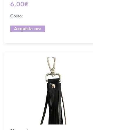
6,00€
Costo:
Acquista ora