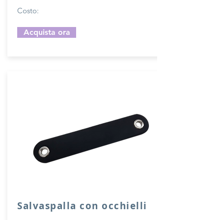
Costo:
Acquista ora
Salvaspalla con occhielli