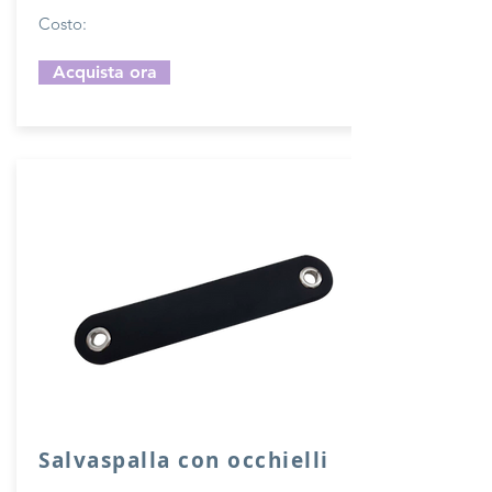
Costo:
Acquista ora
Salvaspalla con occhielli