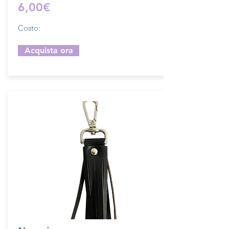
6,00€
Costo:
Acquista ora