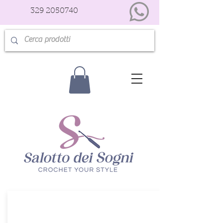
329 2050740