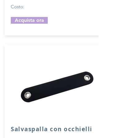
Costo:
Acquista ora
Salvaspalla con occhielli