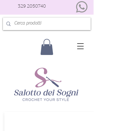
329 2050740