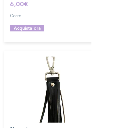
6,00€
Costo:
Acquista ora