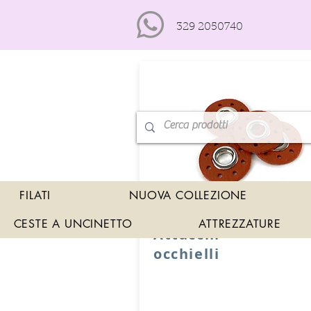
329 2050740
FILATI
NUOVA COLLEZIONE
CESTE A UNCINETTO
ATTREZZATURE
Attacchi
occhielli
Quattro attacchi rotondi di rinfor
occhielli in vera pelle.