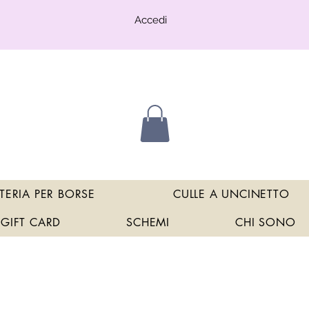
Accedi
TERIA PER BORSE
CULLE A UNCINETTO
GIFT CARD
SCHEMI
CHI SONO