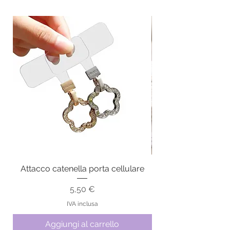
Attacco catenella porta cellulare
Prezzo
5,50 €
IVA inclusa
Aggiungi al carrello