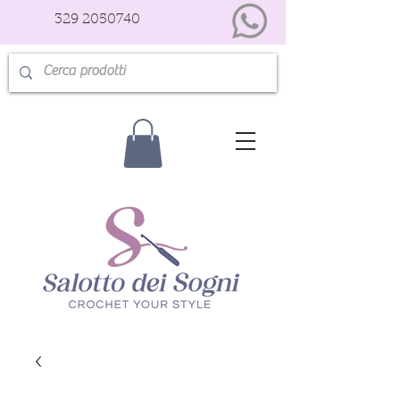
329 2050740