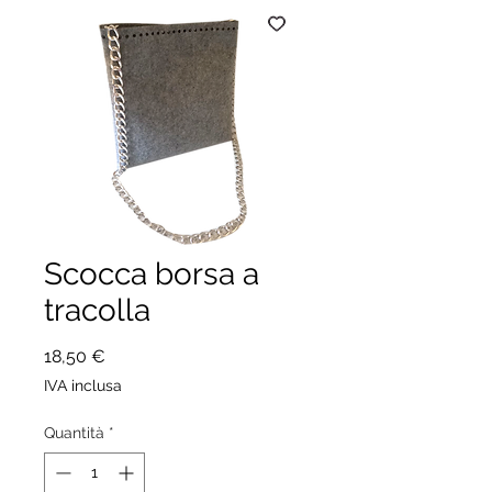
Scocca borsa a
tracolla
Prezzo
18,50 €
IVA inclusa
Quantità
*