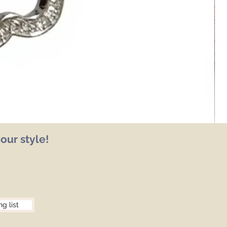
our style!
ng list