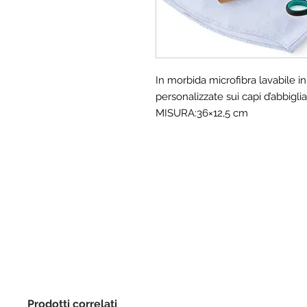
In morbida microfibra lavabile in 
personalizzate sui capi d’abbigl
MISURA:36×12,5 cm
Prodotti correlati