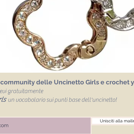
a community delle Uncinetto Girls e crochet y
icevi gratuitamente
ls
un vocabolario sui punti base dell'uncinetto!
Unisciti alla maili