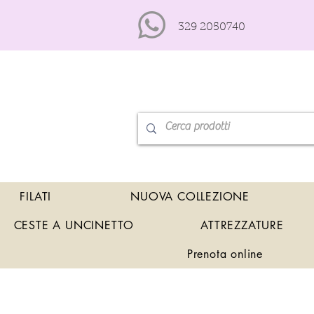
329 2050740
FILATI
NUOVA COLLEZIONE
CESTE A UNCINETTO
ATTREZZATURE
Prenota online