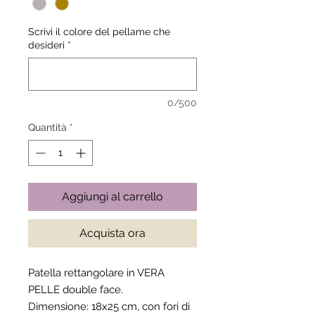
Scrivi il colore del pellame che
desideri
*
0/500
Quantità
*
Aggiungi al carrello
Acquista ora
Patella rettangolare in VERA
PELLE double face.
Dimensione: 18x25 cm, con fori di