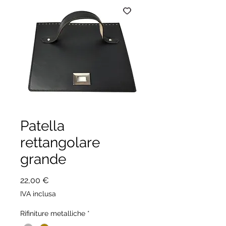
Patella
rettangolare
grande
Prezzo
22,00 €
IVA inclusa
Rifiniture metalliche
*