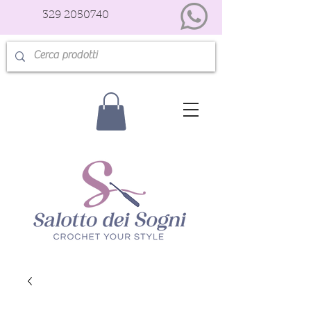
329 2050740