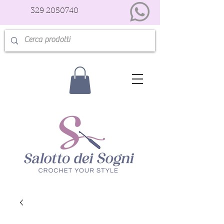
329 2050740