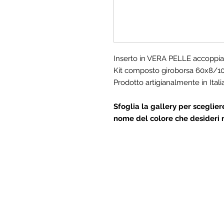
Inserto in VERA PELLE accoppia
Kit composto giroborsa 60x8/10
Prodotto artigianalmente in Italia
Sfoglia la gallery per scegliere
nome del colore che desideri 