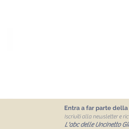
Entra a far parte dell
Iscriviti alla newsletter e r
L'abc delle Uncinetto Gir