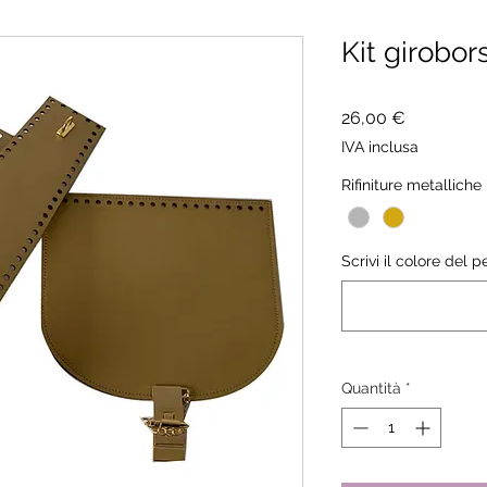
Kit girobor
Prezzo
26,00 €
IVA inclusa
Rifiniture metalliche
Scrivi il colore del 
Quantità
*