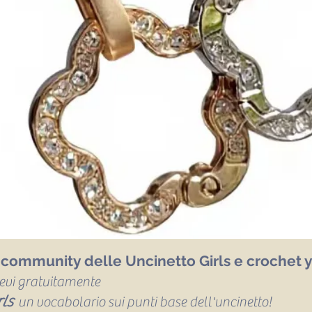
a community delle Uncinetto Girls e crochet y
icevi gratuitamente
ls
un vocabolario sui punti base dell'uncinetto!