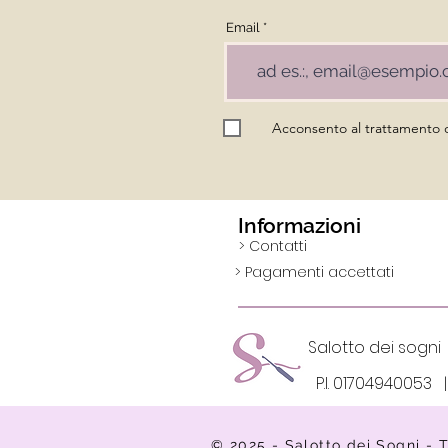
Email
Acconsento al trattamento de
Informazioni
> Contatti
> Pagamenti accettati
Salotto dei so
P.I. 0170494005
© 2025 - Salotto dei Sogni - Tut